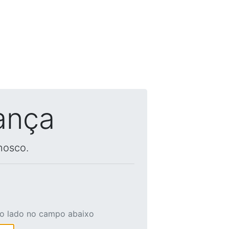
ança
nosco.
ao lado no campo abaixo