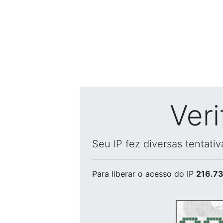
Ver
Seu IP fez diversas tentati
Para liberar o acesso
do IP
216.73