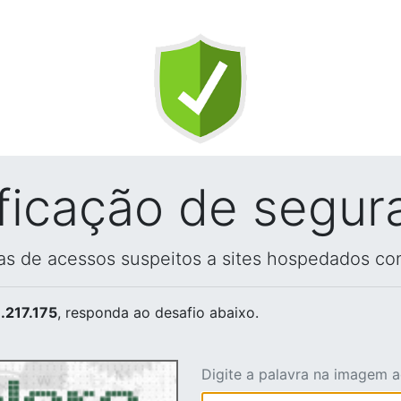
ificação de segur
vas de acessos suspeitos a sites hospedados co
.217.175
, responda ao desafio abaixo.
Digite a palavra na imagem 