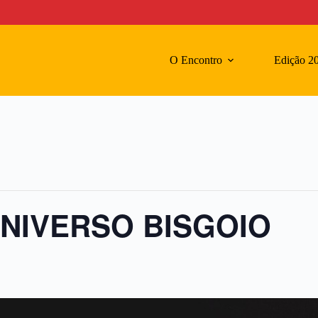
O Encontro
Edição 2
 UNIVERSO BISGOIO