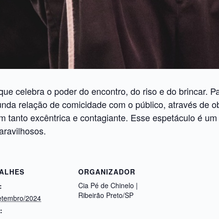
ue celebra o poder do encontro, do riso e do brincar. P
nda relação de comicidade com o público, através de ob
 tanto excêntrica e contagiante. Esse espetáculo é um 
aravilhosos.
ALHES
ORGANIZADOR
Cia Pé de Chinelo |
:
Ribeirão Preto/SP
etembro/2024
: