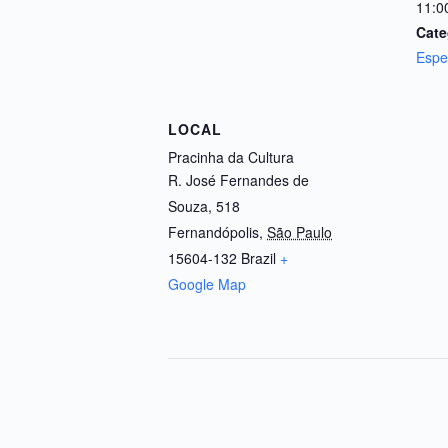
11:0
Cate
Espe
LOCAL
Pracinha da Cultura
R. José Fernandes de
Souza, 518
Fernandópolis
,
São Paulo
15604-132
Brazil
+
Google Map