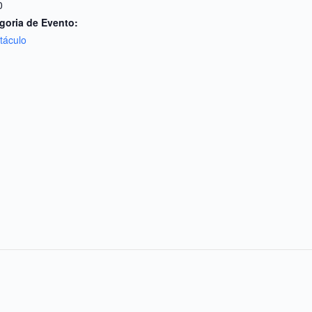
0
goria de Evento:
táculo