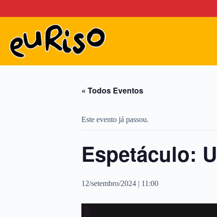
Pular
para
o
conteúdo
« Todos Eventos
Este evento já passou.
Espetáculo:
12/setembro/2024 | 11:00