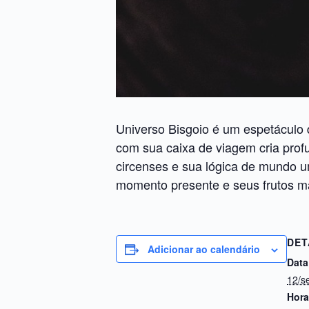
Universo Bisgoio é um espetáculo q
com sua caixa de viagem cria profu
circenses e sua lógica de mundo um
momento presente e seus frutos m
DET
Adicionar ao calendário
Data
12/s
Hora