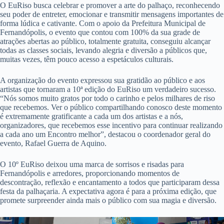
O EuRiso busca celebrar e promover a arte do palhaço, reconhecendo
seu poder de entreter, emocionar e transmitir mensagens importantes de
forma lúdica e cativante. Com o apoio da Prefeitura Municipal de
Fernandópolis, o evento que contou com 100% da sua grade de
atrações abertas ao público, totalmente gratuita, conseguiu alcançar
todas as classes sociais, levando alegria e diversão a públicos que,
muitas vezes, têm pouco acesso a espetáculos culturais.
A organização do evento expressou sua gratidão ao público e aos
artistas que tornaram a 10ª edição do EuRiso um verdadeiro sucesso.
“Nós somos muito gratos por todo o carinho e pelos milhares de riso
que recebemos. Ver o público compartilhando conosco deste momento
é extremamente gratificante a cada um dos artistas e a nós,
organizadores, que recebemos esse incentivo para continuar realizando
a cada ano um Encontro melhor”, destacou o coordenador geral do
evento, Rafael Guerra de Aquino.
O 10º EuRiso deixou uma marca de sorrisos e risadas para
Fernandópolis e arredores, proporcionando momentos de
descontração, reflexão e encantamento a todos que participaram dessa
festa da palhaçaria. A expectativa agora é para a próxima edição, que
promete surpreender ainda mais o público com sua magia e diversão.