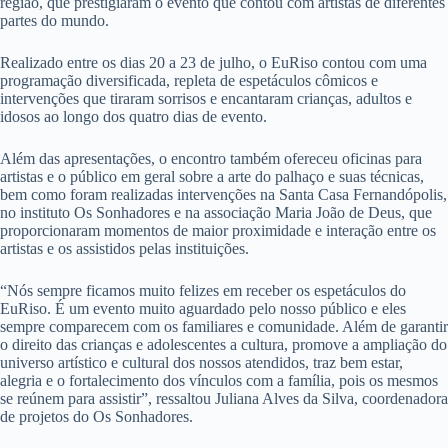
região, que prestigiaram o evento que contou com artistas de diferentes
partes do mundo.
Realizado entre os dias 20 a 23 de julho, o EuRiso contou com uma
programação diversificada, repleta de espetáculos cômicos e
intervenções que tiraram sorrisos e encantaram crianças, adultos e
idosos ao longo dos quatro dias de evento.
Além das apresentações, o encontro também ofereceu oficinas para
artistas e o público em geral sobre a arte do palhaço e suas técnicas,
bem como foram realizadas intervenções na Santa Casa Fernandópolis,
no instituto Os Sonhadores e na associação Maria João de Deus, que
proporcionaram momentos de maior proximidade e interação entre os
artistas e os assistidos pelas instituições.
“Nós sempre ficamos muito felizes em receber os espetáculos do
EuRiso. É um evento muito aguardado pelo nosso público e eles
sempre comparecem com os familiares e comunidade. Além de garantir
o direito das crianças e adolescentes a cultura, promove a ampliação do
universo artístico e cultural dos nossos atendidos, traz bem estar,
alegria e o fortalecimento dos vínculos com a família, pois os mesmos
se reúnem para assistir”, ressaltou Juliana Alves da Silva, coordenadora
de projetos do Os Sonhadores.