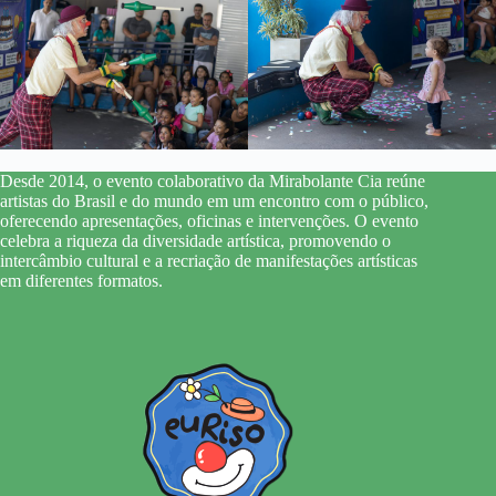
Desde 2014, o evento colaborativo da Mirabolante Cia reúne
artistas do Brasil e do mundo em um encontro com o público,
oferecendo apresentações, oficinas e intervenções. O evento
celebra a riqueza da diversidade artística, promovendo o
intercâmbio cultural e a recriação de manifestações artísticas
em diferentes formatos.